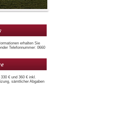
s
formationen erhalten Sie
gender Telefonnummer: 0660
se
 330 € und 360 € inkl.
izung, sämtlicher Abgaben